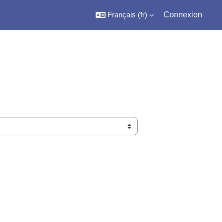
Français ‎(fr)‎
Connexion