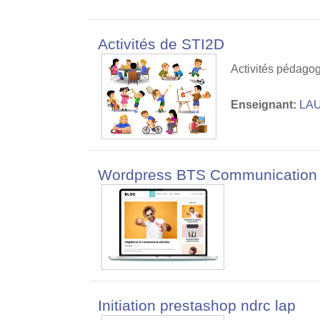
Activités de STI2D
Activités pédago
Enseignant:
LA
Wordpress BTS Communication
Initiation prestashop ndrc lap